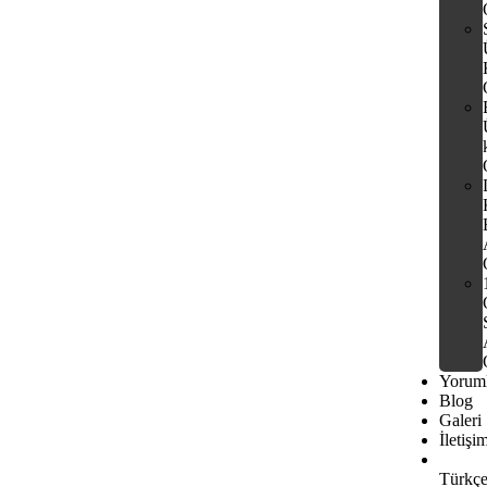
Yoruml
Blog
Galeri
İletişi
Türkç