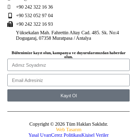
+90 242 322 16 36
+90 532 052 97 04
+90 242 322 16 93
Yüksekalan Mah. Fahrettin Altay Cad. 485. Sk. No:4
Dogugaraj, 07358 Muratpasa / Antalya
Bültenimize kayıt olun, kampanya ve duyurularımızdan haberdar
olun.
Kayıt Ol
Copyright © 2026 Tüm Hakları Saklıdır.
Web Tasarım
Yasal Uyarı
Çerez Politikası
Kişisel Veriler